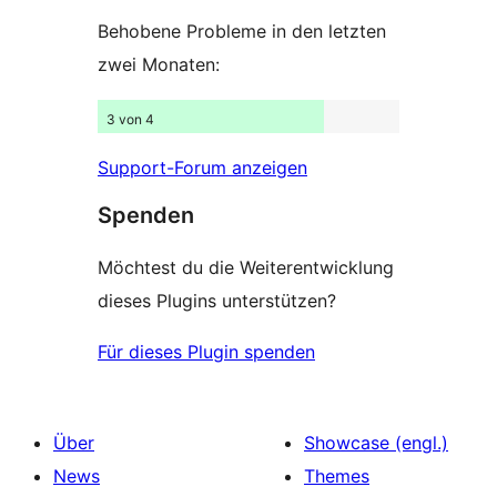
Behobene Probleme in den letzten
zwei Monaten:
3 von 4
Support-Forum anzeigen
Spenden
Möchtest du die Weiterentwicklung
dieses Plugins unterstützen?
Für dieses Plugin spenden
Über
Showcase (engl.)
News
Themes