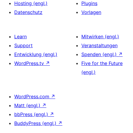
Hosting (engl.)
Plugins
Datenschutz
Vorlagen
Learn
Mitwirken (engl.)
Support
Veranstaltungen
Entwicklung (engl.)
Spenden (engl.)
↗
WordPress.tv
↗
Five for the Future
(engl.)
WordPress.com
↗
Matt (engl.)
↗
bbPress (engl.)
↗
BuddyPress (engl.)
↗