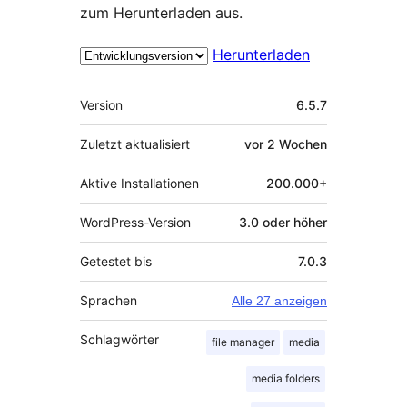
zum Herunterladen aus.
Herunterladen
Meta
Version
6.5.7
Zuletzt aktualisiert
vor
2 Wochen
Aktive Installationen
200.000+
WordPress-Version
3.0 oder höher
Getestet bis
7.0.3
Sprachen
Alle 27 anzeigen
Schlagwörter
file manager
media
media folders