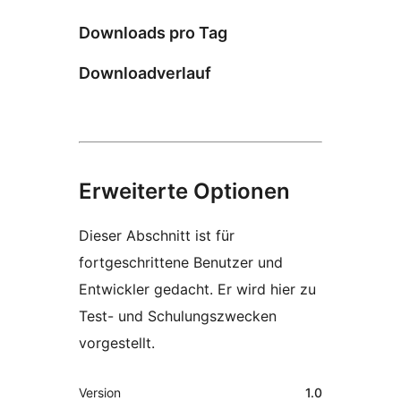
Downloads pro Tag
Downloadverlauf
Erweiterte Optionen
Dieser Abschnitt ist für
fortgeschrittene Benutzer und
Entwickler gedacht. Er wird hier zu
Test- und Schulungszwecken
vorgestellt.
Meta
Version
1.0