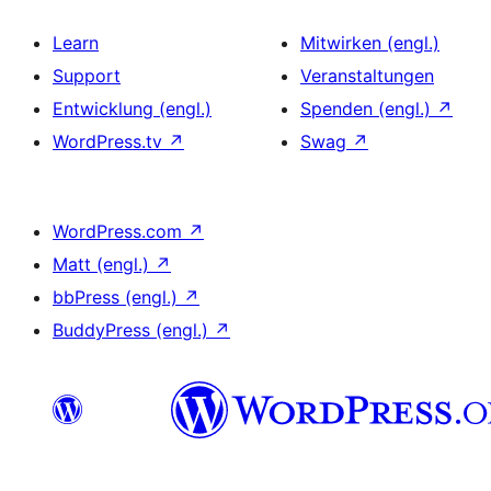
Learn
Mitwirken (engl.)
Support
Veranstaltungen
Entwicklung (engl.)
Spenden (engl.)
↗
WordPress.tv
↗
Swag
↗
WordPress.com
↗
Matt (engl.)
↗
bbPress (engl.)
↗
BuddyPress (engl.)
↗