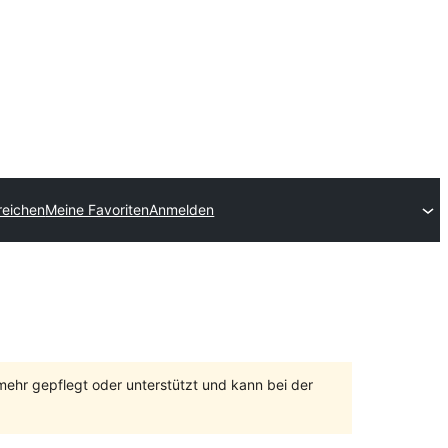
reichen
Meine Favoriten
Anmelden
 mehr gepflegt oder unterstützt und kann bei der