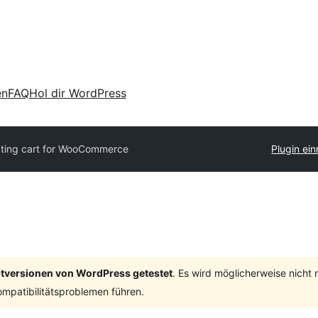
en
FAQ
Hol dir WordPress
ating cart for WooCommerce
Plugin ein
ptversionen von WordPress getestet
. Es wird möglicherweise nicht
mpatibilitätsproblemen führen.