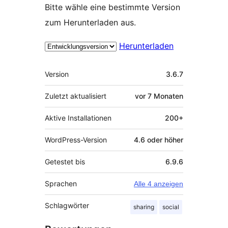
Bitte wähle eine bestimmte Version
zum Herunterladen aus.
Herunterladen
Meta
Version
3.6.7
Zuletzt aktualisiert
vor
7 Monaten
Aktive Installationen
200+
WordPress-Version
4.6 oder höher
Getestet bis
6.9.6
Sprachen
Alle 4 anzeigen
Schlagwörter
sharing
social