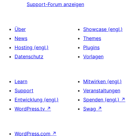
Support-Forum anzeigen
Über
Showcase (engl.)
News
Themes
Hosting (engl.)
Plugins
Datenschutz
Vorlagen
Learn
Mitwirken (engl.)
Support
Veranstaltungen
Entwicklung (engl.)
Spenden (engl.)
↗
WordPress.tv
↗
Swag
↗
WordPress.com
↗