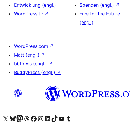
Entwicklung (engl.)
Spenden (engl.)
↗
WordPress.tv
↗
Five for the Future
(engl.)
WordPress.com
↗
Matt (engl.)
↗
bbPress (engl.)
↗
BuddyPress (engl.)
↗
Unser X-Konto (früher Twitter) besuchen
Unser Bluesky-Konto besuchen
Unser Mastodon-Konto besuchen
Unser Threads-Konto besuchen
Unsere Facebook-Seite besuchen
Unser Instagram-Konto besuchen
Unser LinkedIn-Konto besuchen
Unser TikTok-Konto besuchen
Unseren YouTube-Kanal besuchen
Unser Tumblr-Konto besuchen