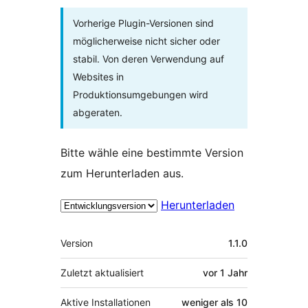
Vorherige Plugin-Versionen sind
möglicherweise nicht sicher oder
stabil. Von deren Verwendung auf
Websites in
Produktionsumgebungen wird
abgeraten.
Bitte wähle eine bestimmte Version
zum Herunterladen aus.
Herunterladen
Meta
Version
1.1.0
Zuletzt aktualisiert
vor
1 Jahr
Aktive Installationen
weniger als 10