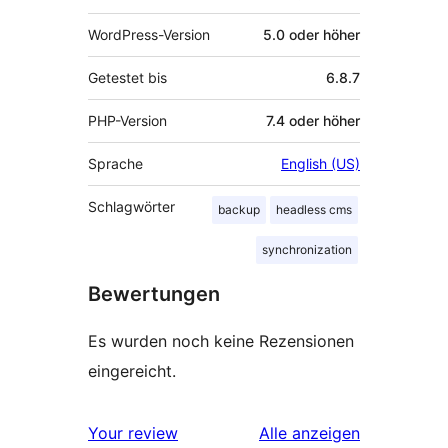
WordPress-Version
5.0 oder höher
Getestet bis
6.8.7
PHP-Version
7.4 oder höher
Sprache
English (US)
Schlagwörter
backup
headless cms
synchronization
Bewertungen
Es wurden noch keine Rezensionen
eingereicht.
Rezensionen
Your review
Alle
anzeigen