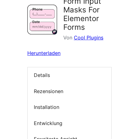
Form Input
Masks For
Elementor
Forms
Von
Cool Plugins
Herunterladen
Details
Rezensionen
Installation
Entwicklung