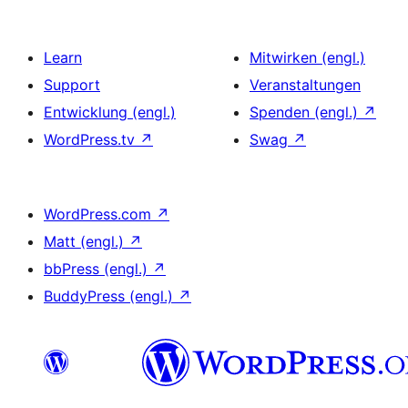
Learn
Mitwirken (engl.)
Support
Veranstaltungen
Entwicklung (engl.)
Spenden (engl.)
↗
WordPress.tv
↗
Swag
↗
WordPress.com
↗
Matt (engl.)
↗
bbPress (engl.)
↗
BuddyPress (engl.)
↗