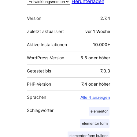
Herunterladen
Meta
Version
2.7.4
Zuletzt aktualisiert
vor
1 Woche
Aktive Installationen
10.000+
WordPress-Version
5.5 oder höher
Getestet bis
7.0.3
PHP-Version
7.4 oder höher
Sprachen
Alle 4 anzeigen
Schlagwörter
elementor
elementor form
elementor form builder