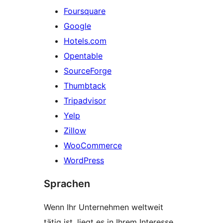
Foursquare
Google
Hotels.com
Opentable
SourceForge
Thumbtack
Tripadvisor
Yelp
Zillow
WooCommerce
WordPress
Sprachen
Wenn Ihr Unternehmen weltweit
tätig ist, liegt es in Ihrem Interesse,