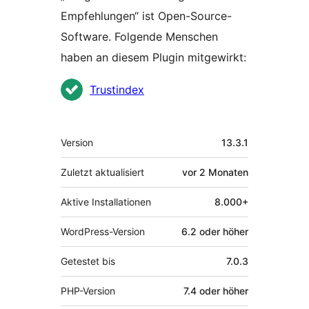
Empfehlungen“ ist Open-Source-
Software. Folgende Menschen
haben an diesem Plugin mitgewirkt:
Mitwirkende
Trustindex
Meta
Version
13.3.1
Zuletzt aktualisiert
vor
2 Monaten
Aktive Installationen
8.000+
WordPress-Version
6.2 oder höher
Getestet bis
7.0.3
PHP-Version
7.4 oder höher