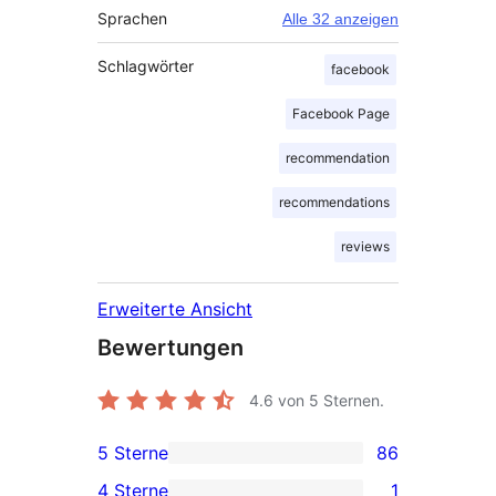
Sprachen
Alle 32 anzeigen
Schlagwörter
facebook
Facebook Page
recommendation
recommendations
reviews
Erweiterte Ansicht
Bewertungen
4.6
von 5 Sternen.
5 Sterne
86
86 5-
4 Sterne
1