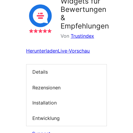
Widgets für
Bewertungen
&
Empfehlungen
Von
Trustindex
Herunterladen
Live-Vorschau
Details
Rezensionen
Installation
Entwicklung