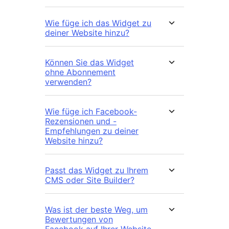
Wie füge ich das Widget zu
deiner Website hinzu?
Können Sie das Widget
ohne Abonnement
verwenden?
Wie füge ich Facebook-
Rezensionen und -
Empfehlungen zu deiner
Website hinzu?
Passt das Widget zu Ihrem
CMS oder Site Builder?
Was ist der beste Weg, um
Bewertungen von
Facebook auf Ihrer Website