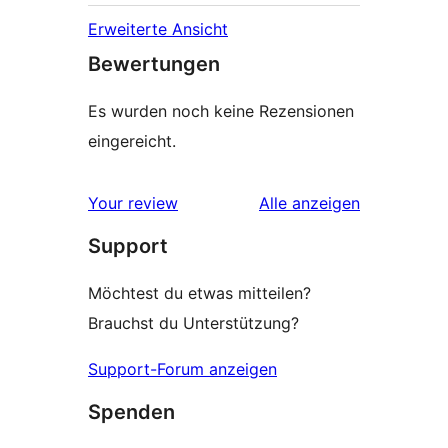
Erweiterte Ansicht
Bewertungen
Es wurden noch keine Rezensionen
eingereicht.
Rezensionen
Your review
Alle
anzeigen
Support
Möchtest du etwas mitteilen?
Brauchst du Unterstützung?
Support-Forum anzeigen
Spenden