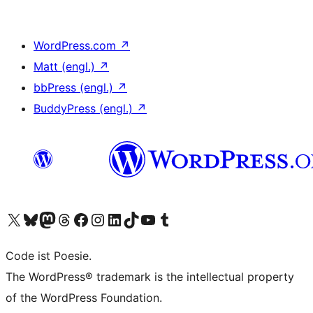
WordPress.com
↗
Matt (engl.)
↗
bbPress (engl.)
↗
BuddyPress (engl.)
↗
Unser X-Konto (früher Twitter) besuchen
Unser Bluesky-Konto besuchen
Unser Mastodon-Konto besuchen
Unser Threads-Konto besuchen
Unsere Facebook-Seite besuchen
Unser Instagram-Konto besuchen
Unser LinkedIn-Konto besuchen
Unser TikTok-Konto besuchen
Unseren YouTube-Kanal besuchen
Unser Tumblr-Konto besuchen
Code ist Poesie.
The WordPress® trademark is the intellectual property
of the WordPress Foundation.