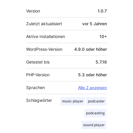
Meta
Version
1.0.7
Zuletzt aktualisiert
vor
5 Jahren
Aktive Installationen
10+
WordPress-Version
4.9.0 oder höher
Getestet bis
5.7.16
PHP-Version
5.3 oder höher
Sprachen
Alle 2 anzeigen
Schlagwörter
music player
podcaster
podcasting
sound player