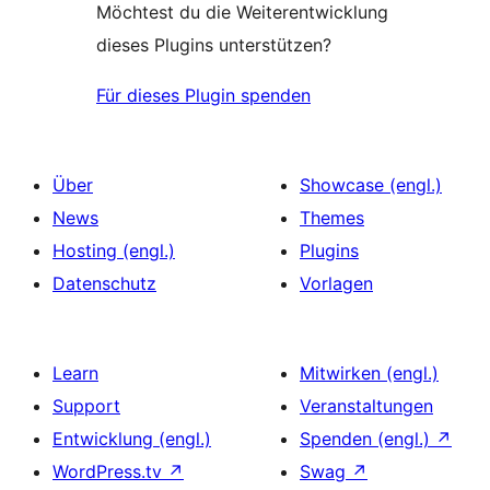
Möchtest du die Weiterentwicklung
dieses Plugins unterstützen?
Für dieses Plugin spenden
Über
Showcase (engl.)
News
Themes
Hosting (engl.)
Plugins
Datenschutz
Vorlagen
Learn
Mitwirken (engl.)
Support
Veranstaltungen
Entwicklung (engl.)
Spenden (engl.)
↗
WordPress.tv
↗
Swag
↗