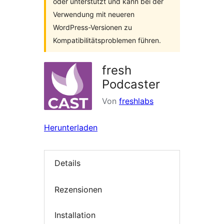
oder unterstützt und kann bei der
Verwendung mit neueren
WordPress-Versionen zu
Kompatibilitätsproblemen führen.
fresh
Podcaster
Von
freshlabs
Herunterladen
Details
Rezensionen
Installation