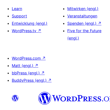
Learn
Mitwirken (engl.)
Support
Veranstaltungen
Entwicklung (engl.)
Spenden (engl.)
↗
WordPress.tv
↗
Five for the Future
(engl.)
WordPress.com
↗
Matt (engl.)
↗
bbPress (engl.)
↗
BuddyPress (engl.)
↗