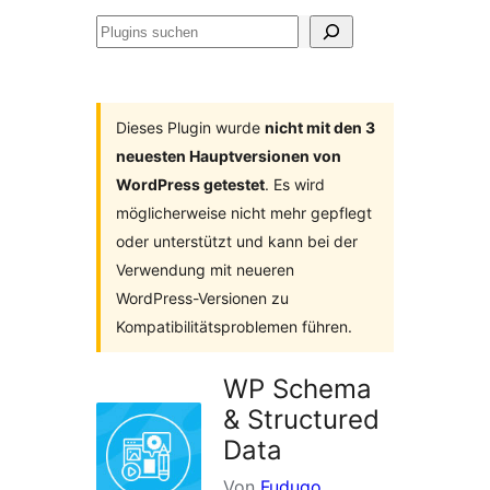
Plugins
suchen
Dieses Plugin wurde
nicht mit den 3
neuesten Hauptversionen von
WordPress getestet
. Es wird
möglicherweise nicht mehr gepflegt
oder unterstützt und kann bei der
Verwendung mit neueren
WordPress-Versionen zu
Kompatibilitätsproblemen führen.
WP Schema
& Structured
Data
Von
Fudugo