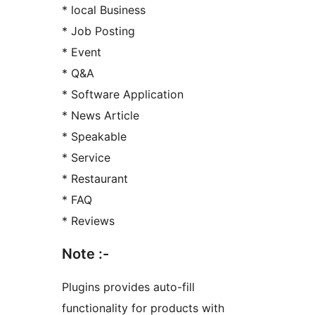
* local Business
* Job Posting
* Event
* Q&A
* Software Application
* News Article
* Speakable
* Service
* Restaurant
* FAQ
* Reviews
Note :-
Plugins provides auto-fill
functionality for products with