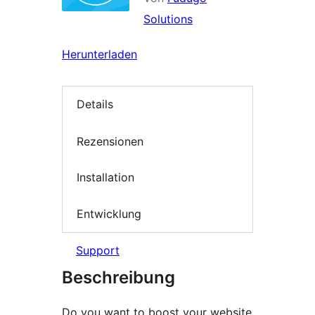
Solutions
Herunterladen
Details
Rezensionen
Installation
Entwicklung
Support
Beschreibung
Do you want to boost your website