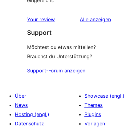
eingereicht.
Rezensionen
Your review
Alle
anzeigen
Support
Möchtest du etwas mitteilen?
Brauchst du Unterstützung?
Support-Forum anzeigen
Über
Showcase (engl.)
News
Themes
Hosting (engl.)
Plugins
Datenschutz
Vorlagen