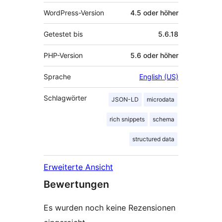
WordPress-Version
4.5 oder höher
Getestet bis
5.6.18
PHP-Version
5.6 oder höher
Sprache
English (US)
Schlagwörter
JSON-LD
microdata
rich snippets
schema
structured data
Erweiterte Ansicht
Bewertungen
Es wurden noch keine Rezensionen