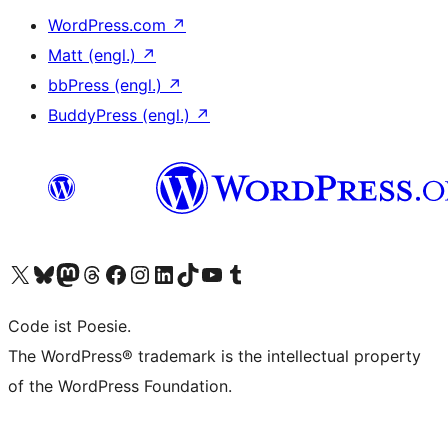
WordPress.com
↗
Matt (engl.)
↗
bbPress (engl.)
↗
BuddyPress (engl.)
↗
Unser X-Konto (früher Twitter) besuchen
Unser Bluesky-Konto besuchen
Unser Mastodon-Konto besuchen
Unser Threads-Konto besuchen
Unsere Facebook-Seite besuchen
Unser Instagram-Konto besuchen
Unser LinkedIn-Konto besuchen
Unser TikTok-Konto besuchen
Unseren YouTube-Kanal besuchen
Unser Tumblr-Konto besuchen
Code ist Poesie.
The WordPress® trademark is the intellectual property
of the WordPress Foundation.