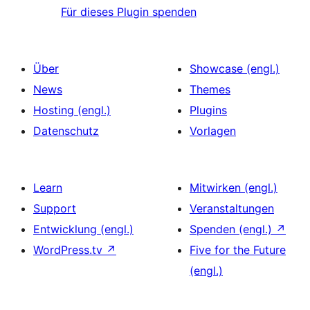
Für dieses Plugin spenden
Über
Showcase (engl.)
News
Themes
Hosting (engl.)
Plugins
Datenschutz
Vorlagen
Learn
Mitwirken (engl.)
Support
Veranstaltungen
Entwicklung (engl.)
Spenden (engl.)
↗
WordPress.tv
↗
Five for the Future
(engl.)