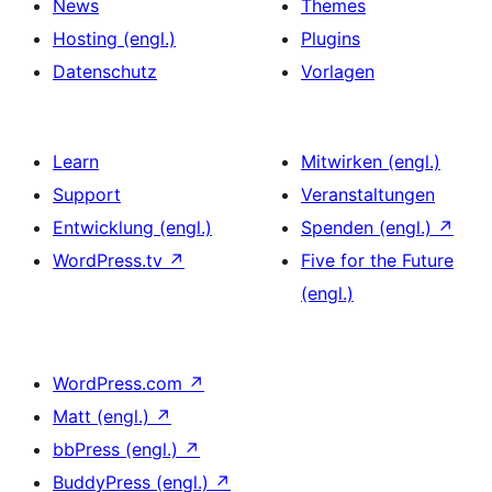
News
Themes
Hosting (engl.)
Plugins
Datenschutz
Vorlagen
Learn
Mitwirken (engl.)
Support
Veranstaltungen
Entwicklung (engl.)
Spenden (engl.)
↗
WordPress.tv
↗
Five for the Future
(engl.)
WordPress.com
↗
Matt (engl.)
↗
bbPress (engl.)
↗
BuddyPress (engl.)
↗