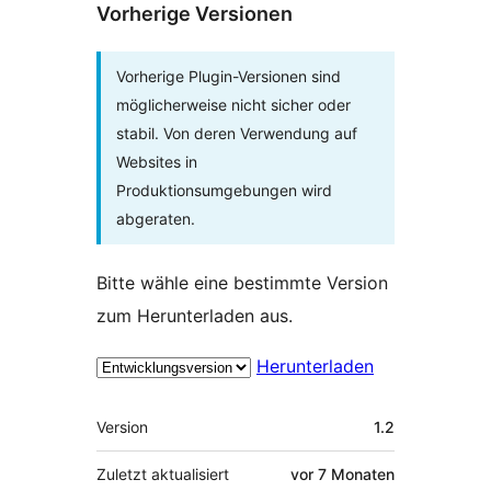
Vorherige Versionen
Vorherige Plugin-Versionen sind
möglicherweise nicht sicher oder
stabil. Von deren Verwendung auf
Websites in
Produktionsumgebungen wird
abgeraten.
Bitte wähle eine bestimmte Version
zum Herunterladen aus.
Herunterladen
Meta
Version
1.2
Zuletzt aktualisiert
vor
7 Monaten