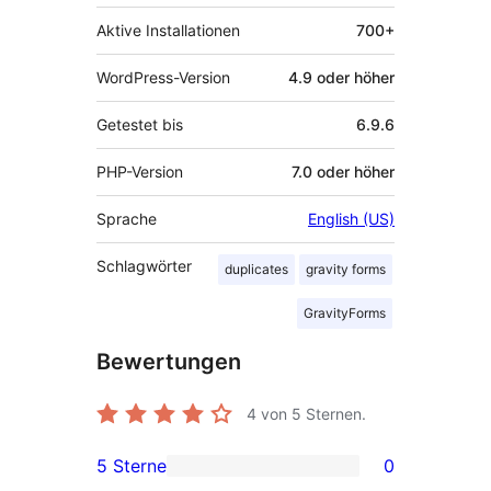
Aktive Installationen
700+
WordPress-Version
4.9 oder höher
Getestet bis
6.9.6
PHP-Version
7.0 oder höher
Sprache
English (US)
Schlagwörter
duplicates
gravity forms
GravityForms
Bewertungen
4
von 5 Sternen.
5 Sterne
0
0 5-