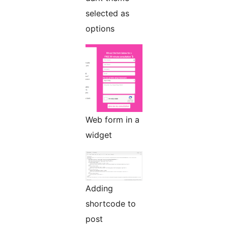
selected as
options
Web form in a
widget
Adding
shortcode to
post