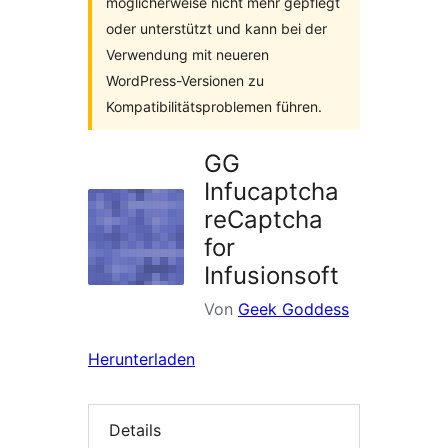
möglicherweise nicht mehr gepflegt
oder unterstützt und kann bei der
Verwendung mit neueren
WordPress-Versionen zu
Kompatibilitätsproblemen führen.
GG
Infucaptcha
reCaptcha
for
Infusionsoft
Von
Geek Goddess
Herunterladen
Details