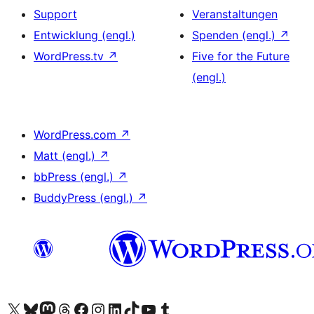
Support
Veranstaltungen
Entwicklung (engl.)
Spenden (engl.)
↗
WordPress.tv
↗
Five for the Future
(engl.)
WordPress.com
↗
Matt (engl.)
↗
bbPress (engl.)
↗
BuddyPress (engl.)
↗
Unser X-Konto (früher Twitter) besuchen
Unser Bluesky-Konto besuchen
Unser Mastodon-Konto besuchen
Unser Threads-Konto besuchen
Unsere Facebook-Seite besuchen
Unser Instagram-Konto besuchen
Unser LinkedIn-Konto besuchen
Unser TikTok-Konto besuchen
Unseren YouTube-Kanal besuchen
Unser Tumblr-Konto besuchen