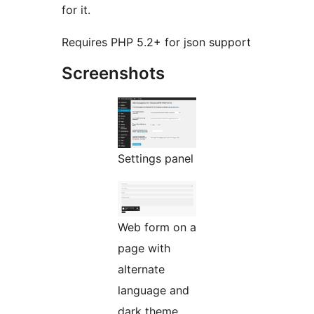
for it.
Requires PHP 5.2+ for json support
Screenshots
Settings panel
Web form on a
page with
alternate
language and
dark theme