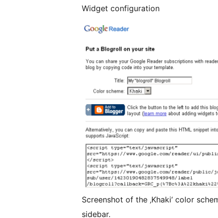
Widget configuration
Screenshot of the ‚Khaki‘ color sche
sidebar.