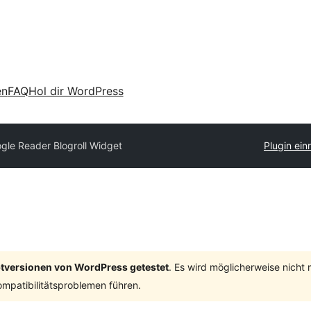
en
FAQ
Hol dir WordPress
gle Reader Blogroll Widget
Plugin ein
ptversionen von WordPress getestet
. Es wird möglicherweise nicht
mpatibilitätsproblemen führen.