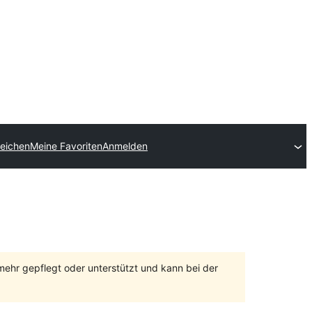
reichen
Meine Favoriten
Anmelden
 mehr gepflegt oder unterstützt und kann bei der