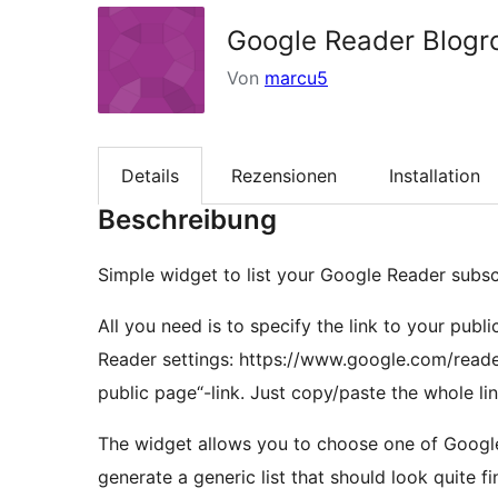
Google Reader Blogro
Von
marcu5
Details
Rezensionen
Installation
Beschreibung
Simple widget to list your Google Reader subscr
All you need is to specify the link to your pub
Reader settings: https://www.google.com/reader
public page“-link. Just copy/paste the whole lin
The widget allows you to choose one of Googles
generate a generic list that should look quite f