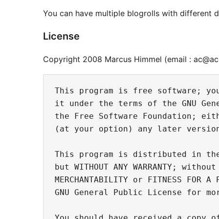
You can have multiple blogrolls with different d
License
Copyright 2008 Marcus Himmel (
This program is free software; you
it under the terms of the GNU Gene
the Free Software Foundation; eith
(at your option) any later version
This program is distributed in the
but WITHOUT ANY WARRANTY; without 
MERCHANTABILITY or FITNESS FOR A P
GNU General Public License for mor
You should have received a copy of