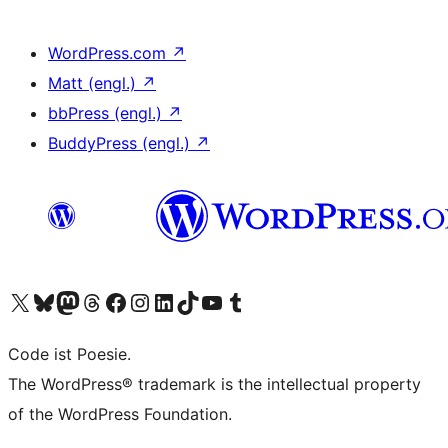
WordPress.com
↗
Matt (engl.)
↗
bbPress (engl.)
↗
BuddyPress (engl.)
↗
Unser X-Konto (früher Twitter) besuchen
Unser Bluesky-Konto besuchen
Unser Mastodon-Konto besuchen
Unser Threads-Konto besuchen
Unsere Facebook-Seite besuchen
Unser Instagram-Konto besuchen
Unser LinkedIn-Konto besuchen
Unser TikTok-Konto besuchen
Unseren YouTube-Kanal besuchen
Unser Tumblr-Konto besuchen
Code ist Poesie.
The WordPress® trademark is the intellectual property
of the WordPress Foundation.