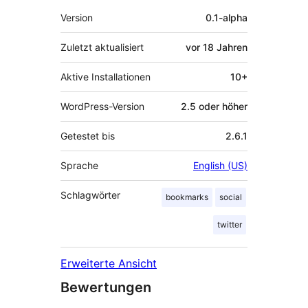
Meta
Version
0.1-alpha
Zuletzt aktualisiert
vor
18 Jahren
Aktive Installationen
10+
WordPress-Version
2.5 oder höher
Getestet bis
2.6.1
Sprache
English (US)
Schlagwörter
bookmarks
social
twitter
Erweiterte Ansicht
Bewertungen