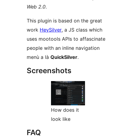
Web 2.0
.
This plugin is based on the great
work
HeySilver
, a JS class which
uses mootools APIs to affascinate
people with an inline navigation
menù a là
QuickSilver
.
Screenshots
How does it
look like
FAQ