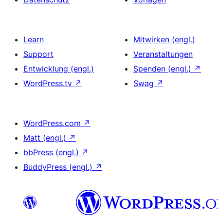
Learn
Mitwirken (engl.)
Support
Veranstaltungen
Entwicklung (engl.)
Spenden (engl.)
↗
WordPress.tv
↗
Swag
↗
WordPress.com
↗
Matt (engl.)
↗
bbPress (engl.)
↗
BuddyPress (engl.)
↗