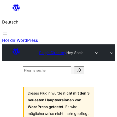
Zum
Inhalt
Deutsch
springen
Hol dir WordPress
Plugin Directory
Hey Social
Plugins
suchen
Dieses Plugin wurde
nicht mit den 3
neuesten Hauptversionen von
WordPress getestet
. Es wird
möglicherweise nicht mehr gepflegt