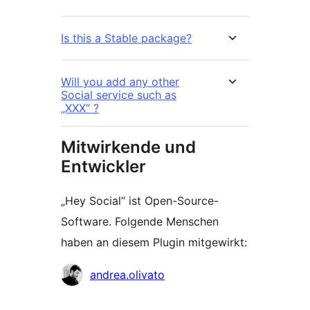
Is this a Stable package?
Will you add any other
Social service such as
„XXX“ ?
Mitwirkende und
Entwickler
„Hey Social“ ist Open-Source-
Software. Folgende Menschen
haben an diesem Plugin mitgewirkt:
Mitwirkende
andrea.olivato