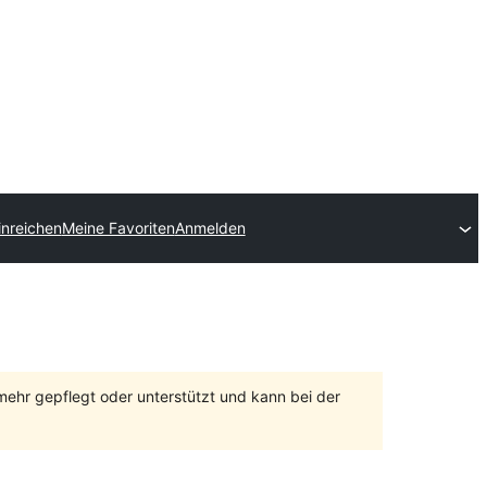
inreichen
Meine Favoriten
Anmelden
 mehr gepflegt oder unterstützt und kann bei der