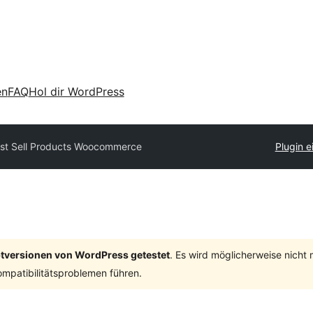
en
FAQ
Hol dir WordPress
st Sell Products Woocommerce
Plugin e
ptversionen von WordPress getestet
. Es wird möglicherweise nicht
mpatibilitätsproblemen führen.