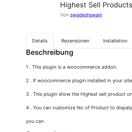
Highest Sell Produc
Von
swadeshswain
Details
Rezensionen
Installation
Beschreibung
1 . This plugin is a woocommerce addon.
2 . If woocommerce plugin installed in your site
3 . This plugin show the Highest sell product o
4 . You can customize No of Product to dispal
you can