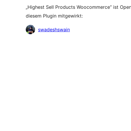
„Highest Sell Products Woocommerce“ ist Ope
diesem Plugin mitgewirkt:
Mitwirkende
swadeshswain