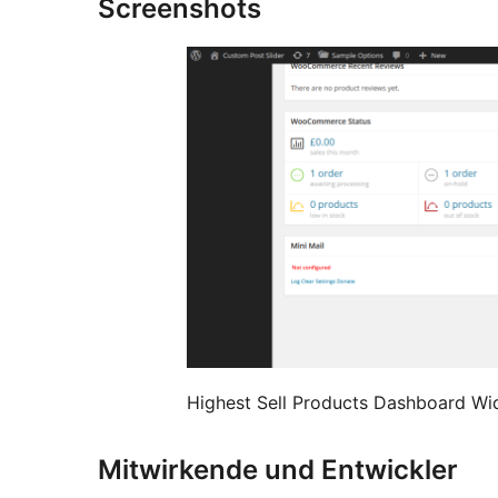
Screenshots
Highest Sell Products Dashboard Wi
Mitwirkende und Entwickler