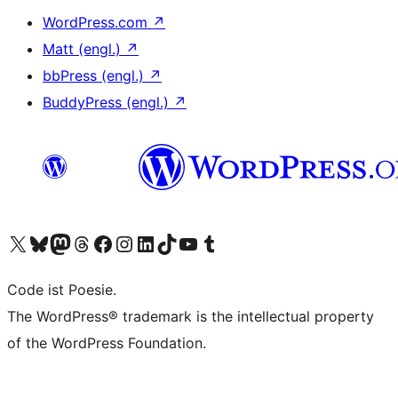
WordPress.com
↗
Matt (engl.)
↗
bbPress (engl.)
↗
BuddyPress (engl.)
↗
Unser X-Konto (früher Twitter) besuchen
Unser Bluesky-Konto besuchen
Unser Mastodon-Konto besuchen
Unser Threads-Konto besuchen
Unsere Facebook-Seite besuchen
Unser Instagram-Konto besuchen
Unser LinkedIn-Konto besuchen
Unser TikTok-Konto besuchen
Unseren YouTube-Kanal besuchen
Unser Tumblr-Konto besuchen
Code ist Poesie.
The WordPress® trademark is the intellectual property
of the WordPress Foundation.