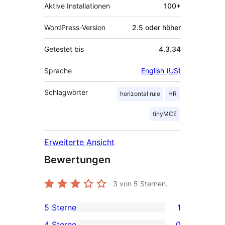
Aktive Installationen
100+
WordPress-Version
2.5 oder höher
Getestet bis
4.3.34
Sprache
English (US)
Schlagwörter
horizontal rule
HR
tinyMCE
Erweiterte Ansicht
Bewertungen
3
von 5 Sternen.
5 Sterne
1
1 5-
4 Sterne
0