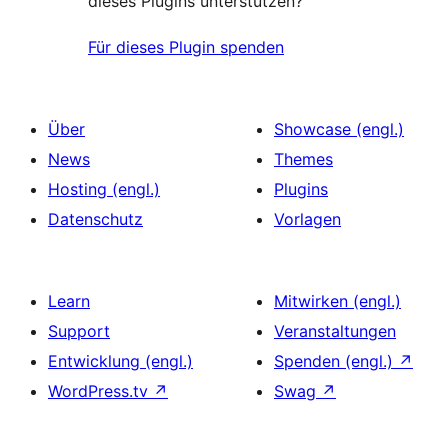
dieses Plugins unterstützen?
Für dieses Plugin spenden
Über
Showcase (engl.)
News
Themes
Hosting (engl.)
Plugins
Datenschutz
Vorlagen
Learn
Mitwirken (engl.)
Support
Veranstaltungen
Entwicklung (engl.)
Spenden (engl.)
↗
WordPress.tv
↗
Swag
↗