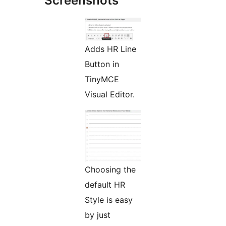
Screenshots
Adds HR Line
Button in
TinyMCE
Visual Editor.
Choosing the
default HR
Style is easy
by just