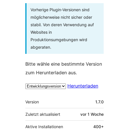
Vorherige Plugin-Versionen sind
möglicherweise nicht sicher oder
stabil. Von deren Verwendung auf
Websites in
Produktionsumgebungen wird
abgeraten.
Bitte wähle eine bestimmte Version
zum Herunterladen aus.
Herunterladen
Meta
Version
1.7.0
Zuletzt aktualisiert
vor
1 Woche
Aktive Installationen
400+