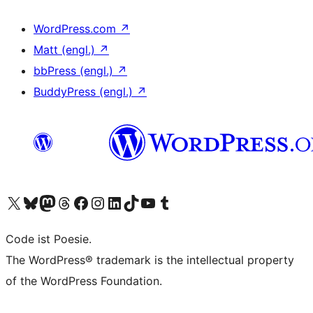
WordPress.com
↗
Matt (engl.)
↗
bbPress (engl.)
↗
BuddyPress (engl.)
↗
Unser X-Konto (früher Twitter) besuchen
Unser Bluesky-Konto besuchen
Unser Mastodon-Konto besuchen
Unser Threads-Konto besuchen
Unsere Facebook-Seite besuchen
Unser Instagram-Konto besuchen
Unser LinkedIn-Konto besuchen
Unser TikTok-Konto besuchen
Unseren YouTube-Kanal besuchen
Unser Tumblr-Konto besuchen
Code ist Poesie.
The WordPress® trademark is the intellectual property
of the WordPress Foundation.