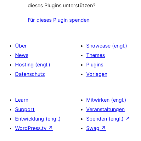
dieses Plugins unterstützen?
Für dieses Plugin spenden
Über
Showcase (engl.)
News
Themes
Hosting (engl.)
Plugins
Datenschutz
Vorlagen
Learn
Mitwirken (engl.)
Support
Veranstaltungen
Entwicklung (engl.)
Spenden (engl.)
↗
WordPress.tv
↗
Swag
↗