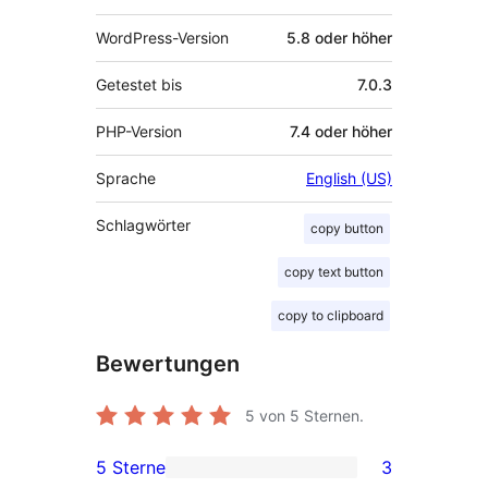
WordPress-Version
5.8 oder höher
Getestet bis
7.0.3
PHP-Version
7.4 oder höher
Sprache
English (US)
Schlagwörter
copy button
copy text button
copy to clipboard
Bewertungen
5
von 5 Sternen.
5 Sterne
3
3 5-