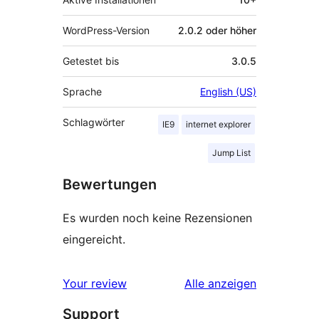
WordPress-Version
2.0.2 oder höher
Getestet bis
3.0.5
Sprache
English (US)
Schlagwörter
IE9
internet explorer
Jump List
Bewertungen
Es wurden noch keine Rezensionen
eingereicht.
Rezensionen
Your review
Alle
anzeigen
Support