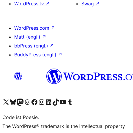
WordPress.tv
↗
Swag
↗
WordPress.com
↗
Matt (engl.)
↗
bbPress (engl.)
↗
BuddyPress (engl.)
↗
Unser X-Konto (früher Twitter) besuchen
Unser Bluesky-Konto besuchen
Unser Mastodon-Konto besuchen
Unser Threads-Konto besuchen
Unsere Facebook-Seite besuchen
Unser Instagram-Konto besuchen
Unser LinkedIn-Konto besuchen
Unser TikTok-Konto besuchen
Unseren YouTube-Kanal besuchen
Unser Tumblr-Konto besuchen
Code ist Poesie.
The WordPress® trademark is the intellectual property