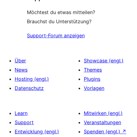
Möchtest du etwas mitteilen?
Brauchst du Unterstützung?
Support-Forum anzeigen
Über
Showcase (engl.)
News
Themes
Hosting (engl.)
Plugins
Datenschutz
Vorlagen
Learn
Mitwirken (engl.)
Support
Veranstaltungen
Entwicklung (engl.)
Spenden (engl.)
↗