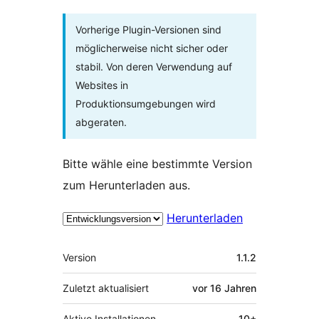
Vorherige Plugin-Versionen sind
möglicherweise nicht sicher oder
stabil. Von deren Verwendung auf
Websites in
Produktionsumgebungen wird
abgeraten.
Bitte wähle eine bestimmte Version
zum Herunterladen aus.
Herunterladen
Meta
Version
1.1.2
Zuletzt aktualisiert
vor
16 Jahren
Aktive Installationen
10+