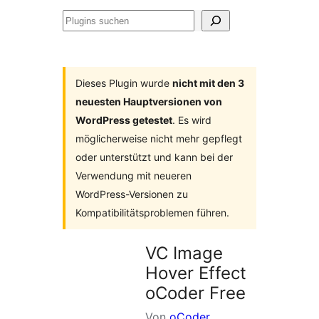
Plugins
suchen
Dieses Plugin wurde
nicht mit den 3
neuesten Hauptversionen von
WordPress getestet
. Es wird
möglicherweise nicht mehr gepflegt
oder unterstützt und kann bei der
Verwendung mit neueren
WordPress-Versionen zu
Kompatibilitätsproblemen führen.
VC Image
Hover Effect
oCoder Free
Von
oCoder