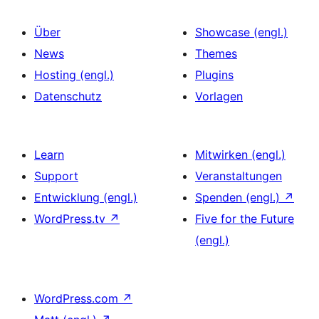
Über
Showcase (engl.)
News
Themes
Hosting (engl.)
Plugins
Datenschutz
Vorlagen
Learn
Mitwirken (engl.)
Support
Veranstaltungen
Entwicklung (engl.)
Spenden (engl.)
↗
WordPress.tv
↗
Five for the Future
(engl.)
WordPress.com
↗