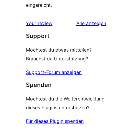
eingereicht.
Rezensionen
Your review
Alle
anzeigen
Support
Möchtest du etwas mitteilen?
Brauchst du Unterstützung?
Support-Forum anzeigen
Spenden
Möchtest du die Weiterentwicklung
dieses Plugins unterstützen?
Für dieses Plugin spenden