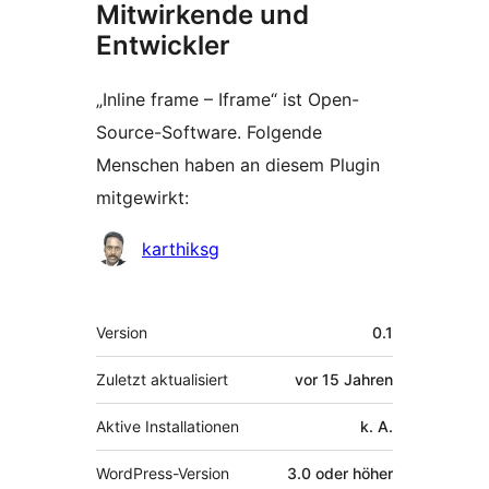
Mitwirkende und
Entwickler
„Inline frame – Iframe“ ist Open-
Source-Software. Folgende
Menschen haben an diesem Plugin
mitgewirkt:
Mitwirkende
karthiksg
Meta
Version
0.1
Zuletzt aktualisiert
vor
15 Jahren
Aktive Installationen
k. A.
WordPress-Version
3.0 oder höher