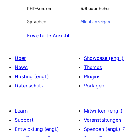
PHP-Version
5.6 oder höher
Sprachen
Alle 4 anzeigen
Erweiterte Ansicht
Über
Showcase (engl.)
News
Themes
Hosting (engl.)
Plugins
Datenschutz
Vorlagen
Learn
Mitwirken (engl.)
Support
Veranstaltungen
Entwicklung (engl.)
Spenden (engl.)
↗