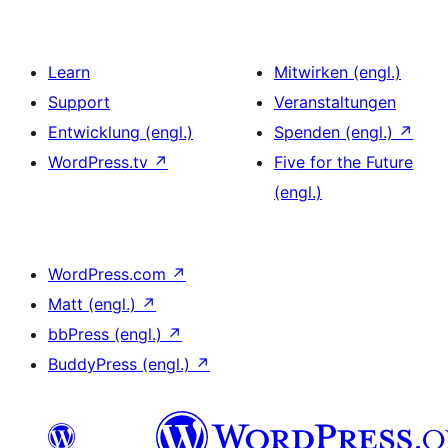
Learn
Mitwirken (engl.)
Support
Veranstaltungen
Entwicklung (engl.)
Spenden (engl.)
↗
WordPress.tv
↗
Five for the Future
(engl.)
WordPress.com
↗
Matt (engl.)
↗
bbPress (engl.)
↗
BuddyPress (engl.)
↗