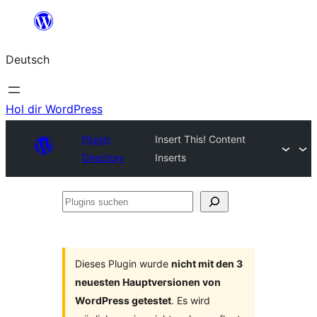
Zum
Inhalt
Deutsch
springen
Hol dir WordPress
Plugin
Insert This! Content
Directory
Inserts
Plugins
suchen
Dieses Plugin wurde
nicht mit den 3
neuesten Hauptversionen von
WordPress getestet
. Es wird