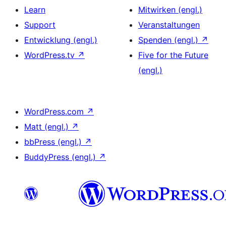
Learn
Mitwirken (engl.)
Support
Veranstaltungen
Entwicklung (engl.)
Spenden (engl.)
↗
WordPress.tv
↗
Five for the Future
(engl.)
WordPress.com
↗
Matt (engl.)
↗
bbPress (engl.)
↗
BuddyPress (engl.)
↗