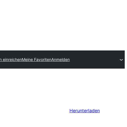
n einreichen
Meine Favoriten
Anmelden
Herunterladen