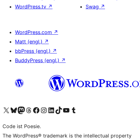
WordPress.tv
↗
Swag
↗
WordPress.com
↗
Matt (engl.)
↗
bbPress (engl.)
↗
BuddyPress (engl.)
↗
Unser X-Konto (früher Twitter) besuchen
Unser Bluesky-Konto besuchen
Unser Mastodon-Konto besuchen
Unser Threads-Konto besuchen
Unsere Facebook-Seite besuchen
Unser Instagram-Konto besuchen
Unser LinkedIn-Konto besuchen
Unser TikTok-Konto besuchen
Unseren YouTube-Kanal besuchen
Unser Tumblr-Konto besuchen
Code ist Poesie.
The WordPress® trademark is the intellectual property