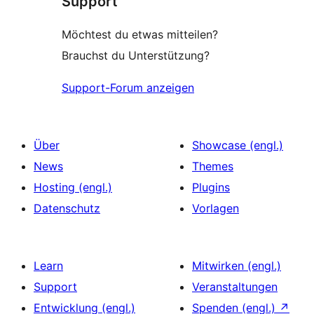
Support
Möchtest du etwas mitteilen?
Brauchst du Unterstützung?
Support-Forum anzeigen
Über
Showcase (engl.)
News
Themes
Hosting (engl.)
Plugins
Datenschutz
Vorlagen
Learn
Mitwirken (engl.)
Support
Veranstaltungen
Entwicklung (engl.)
Spenden (engl.)
↗