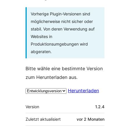
Vorherige Plugin-Versionen sind
möglicherweise nicht sicher oder
stabil. Von deren Verwendung auf
Websites in
Produktionsumgebungen wird
abgeraten.
Bitte wähle eine bestimmte Version
zum Herunterladen aus.
Herunterladen
Meta
Version
1.2.4
Zuletzt aktualisiert
vor
2 Monaten