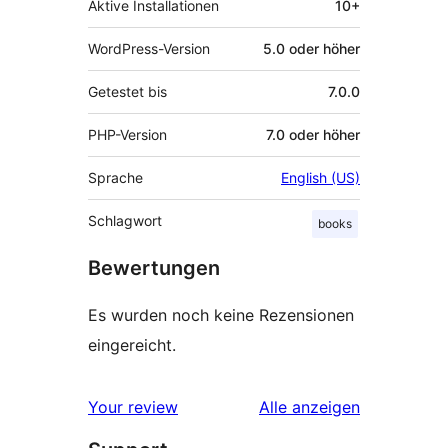
Aktive Installationen
10+
WordPress-Version
5.0 oder höher
Getestet bis
7.0.0
PHP-Version
7.0 oder höher
Sprache
English (US)
Schlagwort
books
Bewertungen
Es wurden noch keine Rezensionen
eingereicht.
Rezensionen
Your review
Alle
anzeigen