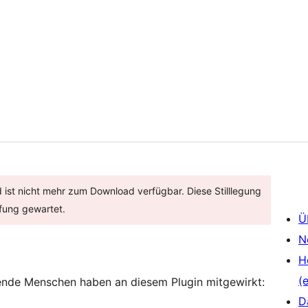
d ist nicht mehr zum Download verfügbar. Diese Stilllegung
üfung gewartet.
Ü
N
H
(e
ende Menschen haben an diesem Plugin mitgewirkt:
D