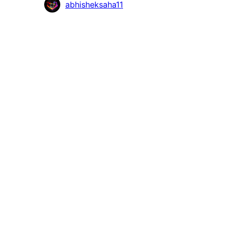
Mitwirkende
abhisheksaha11