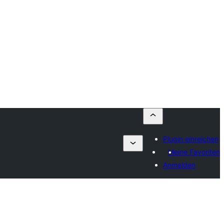
Plugin einreichen
Meine Favoriten
Anmelden