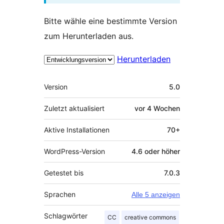
Bitte wähle eine bestimmte Version
zum Herunterladen aus.
Herunterladen
Meta
Version
5.0
Zuletzt aktualisiert
vor
4 Wochen
Aktive Installationen
70+
WordPress-Version
4.6 oder höher
Getestet bis
7.0.3
Sprachen
Alle 5 anzeigen
Schlagwörter
CC
creative commons