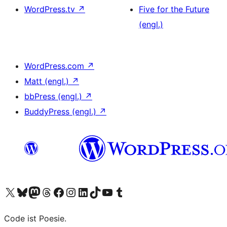
WordPress.tv
↗
Five for the Future
(engl.)
WordPress.com
↗
Matt (engl.)
↗
bbPress (engl.)
↗
BuddyPress (engl.)
↗
Unser X-Konto (früher Twitter) besuchen
Unser Bluesky-Konto besuchen
Unser Mastodon-Konto besuchen
Unser Threads-Konto besuchen
Unsere Facebook-Seite besuchen
Unser Instagram-Konto besuchen
Unser LinkedIn-Konto besuchen
Unser TikTok-Konto besuchen
Unseren YouTube-Kanal besuchen
Unser Tumblr-Konto besuchen
Code ist Poesie.