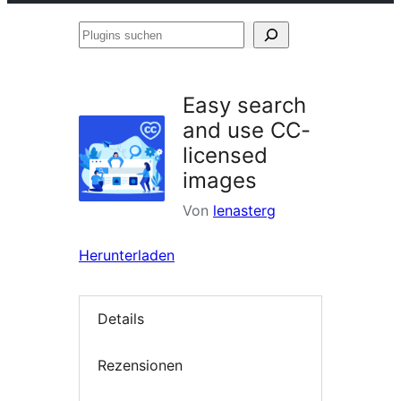
Plugins
suchen
Easy search
and use CC-
licensed
images
Von
lenasterg
Herunterladen
Details
Rezensionen