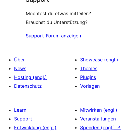
Möchtest du etwas mitteilen?
Brauchst du Unterstützung?
Support-Forum anzeigen
Über
Showcase (engl.)
News
Themes
Hosting (engl.)
Plugins
Datenschutz
Vorlagen
Learn
Mitwirken (engl.)
Support
Veranstaltungen
Entwicklung (engl.)
Spenden (engl.)
↗