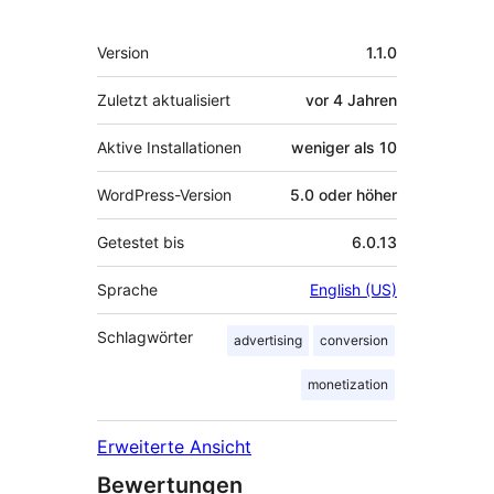
Meta
Version
1.1.0
Zuletzt aktualisiert
vor
4 Jahren
Aktive Installationen
weniger als 10
WordPress-Version
5.0 oder höher
Getestet bis
6.0.13
Sprache
English (US)
Schlagwörter
advertising
conversion
monetization
Erweiterte Ansicht
Bewertungen