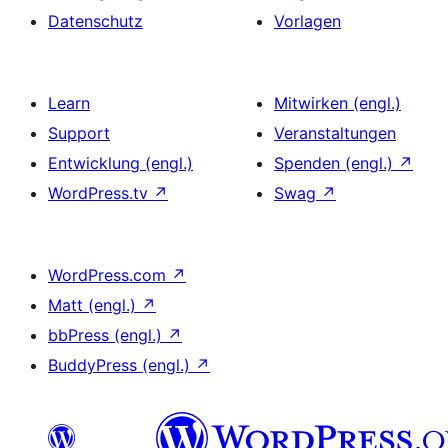
Datenschutz
Vorlagen
Learn
Mitwirken (engl.)
Support
Veranstaltungen
Entwicklung (engl.)
Spenden (engl.)
↗
WordPress.tv
↗
Swag
↗
WordPress.com
↗
Matt (engl.)
↗
bbPress (engl.)
↗
BuddyPress (engl.)
↗