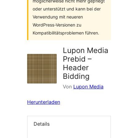
möglicherweise nicht mehr gepflegt
oder unterstützt und kann bei der
Verwendung mit neueren
WordPress-Versionen zu
Kompatibilitätsproblemen führen.
Lupon Media
Prebid –
Header
Bidding
Von
Lupon Media
Herunterladen
Details