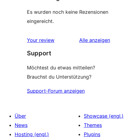
Es wurden noch keine Rezensionen
eingereicht.
Rezensionen
Your review
Alle
anzeigen
Support
Möchtest du etwas mitteilen?
Brauchst du Unterstützung?
Support-Forum anzeigen
Über
Showcase (engl.)
News
Themes
Hosting (engl.)
Plugins