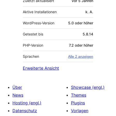
Zuletzt aktualisiert
vor
5 Jahren
Aktive Installationen
k. A.
WordPress-Version
5.0 oder höher
Getestet bis
5.8.14
PHP-Version
7.2 oder höher
Sprachen
Alle 2 anzeigen
Erweiterte Ansicht
Über
Showcase (engl.)
News
Themes
Hosting (engl.)
Plugins
Datenschutz
Vorlagen