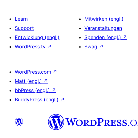
Learn
Mitwirken (engl.)
Support
Veranstaltungen
Entwicklung (engl.)
Spenden (engl.)
↗
WordPress.tv
↗
Swag
↗
WordPress.com
↗
Matt (engl.)
↗
bbPress (engl.)
↗
BuddyPress (engl.)
↗