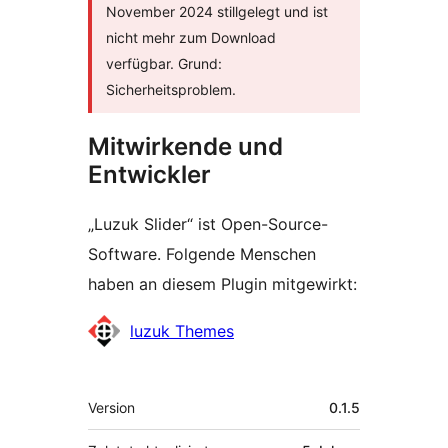
November 2024 stillgelegt und ist
nicht mehr zum Download
verfügbar. Grund:
Sicherheitsproblem.
Mitwirkende und
Entwickler
„Luzuk Slider“ ist Open-Source-
Software. Folgende Menschen
haben an diesem Plugin mitgewirkt:
Mitwirkende
luzuk Themes
Meta
Version
0.1.5