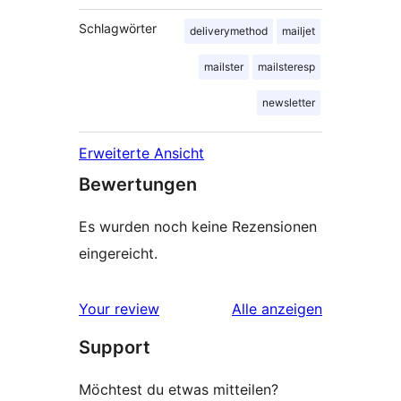
Schlagwörter
deliverymethod
mailjet
mailster
mailsteresp
newsletter
Erweiterte Ansicht
Bewertungen
Es wurden noch keine Rezensionen
eingereicht.
Rezensionen
Your review
Alle
anzeigen
Support
Möchtest du etwas mitteilen?