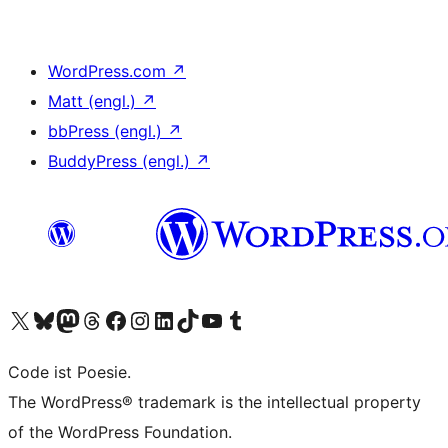
WordPress.com
↗
Matt (engl.)
↗
bbPress (engl.)
↗
BuddyPress (engl.)
↗
Unser X-Konto (früher Twitter) besuchen
Unser Bluesky-Konto besuchen
Unser Mastodon-Konto besuchen
Unser Threads-Konto besuchen
Unsere Facebook-Seite besuchen
Unser Instagram-Konto besuchen
Unser LinkedIn-Konto besuchen
Unser TikTok-Konto besuchen
Unseren YouTube-Kanal besuchen
Unser Tumblr-Konto besuchen
Code ist Poesie.
The WordPress® trademark is the intellectual property
of the WordPress Foundation.