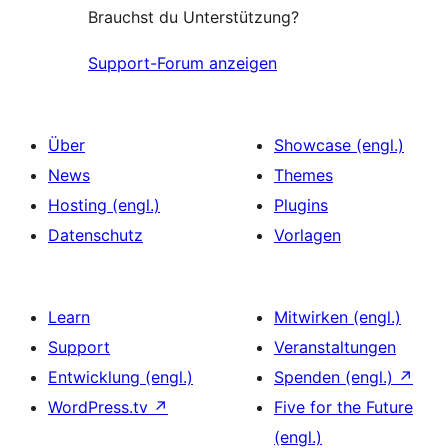
Brauchst du Unterstützung?
Support-Forum anzeigen
Über
Showcase (engl.)
News
Themes
Hosting (engl.)
Plugins
Datenschutz
Vorlagen
Learn
Mitwirken (engl.)
Support
Veranstaltungen
Entwicklung (engl.)
Spenden (engl.)
↗
WordPress.tv
↗
Five for the Future
(engl.)