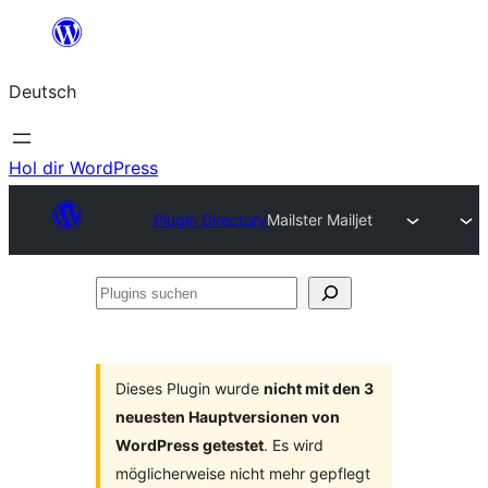
Zum
Inhalt
Deutsch
springen
Hol dir WordPress
Plugin Directory
Mailster Mailjet
Plugins
suchen
Dieses Plugin wurde
nicht mit den 3
neuesten Hauptversionen von
WordPress getestet
. Es wird
möglicherweise nicht mehr gepflegt