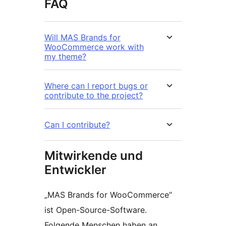
FAQ
Will MAS Brands for
WooCommerce work with
my theme?
Where can I report bugs or
contribute to the project?
Can I contribute?
Mitwirkende und
Entwickler
„MAS Brands for WooCommerce“
ist Open-Source-Software.
Folgende Menschen haben an