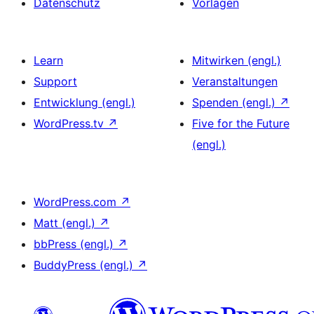
Datenschutz
Vorlagen
Learn
Mitwirken (engl.)
Support
Veranstaltungen
Entwicklung (engl.)
Spenden (engl.)
↗
WordPress.tv
↗
Five for the Future
(engl.)
WordPress.com
↗
Matt (engl.)
↗
bbPress (engl.)
↗
BuddyPress (engl.)
↗