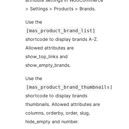
attribute settings in WooCommerce
> Settings > Products > Brands.
Use the
[mas_product_brand_list]
shortcode to display brands A-Z.
Allowed attributes are
show_top_links and
show_empty_brands.
Use the
[mas_product_brand_thumbnails]
shortcode to display brands
thumbnails. Allowed attributes are
columns, orderby, order, slug,
hide_empty and number.