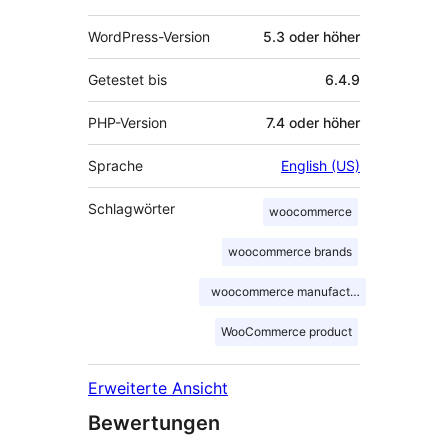
WordPress-Version
5.3 oder höher
Getestet bis
6.4.9
PHP-Version
7.4 oder höher
Sprache
English (US)
Schlagwörter
woocommerce
woocommerce brands
woocommerce manufacturer
WooCommerce product
Erweiterte Ansicht
Bewertungen