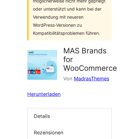
möglicherweise nicht mehr gepflegt
oder unterstützt und kann bei der
Verwendung mit neueren
WordPress-Versionen zu
Kompatibilitätsproblemen führen.
MAS Brands
for
WooCommerce
Von
MadrasThemes
Herunterladen
Details
Rezensionen