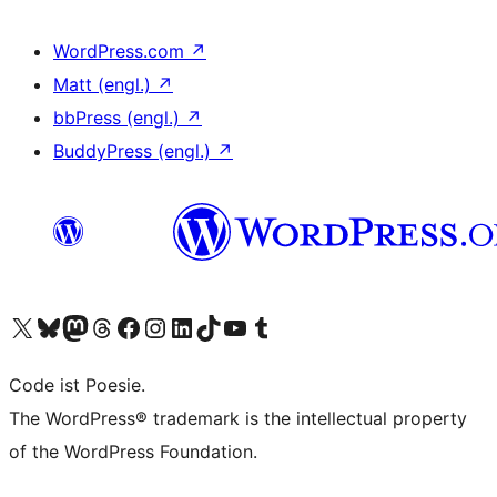
WordPress.com
↗
Matt (engl.)
↗
bbPress (engl.)
↗
BuddyPress (engl.)
↗
Unser X-Konto (früher Twitter) besuchen
Unser Bluesky-Konto besuchen
Unser Mastodon-Konto besuchen
Unser Threads-Konto besuchen
Unsere Facebook-Seite besuchen
Unser Instagram-Konto besuchen
Unser LinkedIn-Konto besuchen
Unser TikTok-Konto besuchen
Unseren YouTube-Kanal besuchen
Unser Tumblr-Konto besuchen
Code ist Poesie.
The WordPress® trademark is the intellectual property
of the WordPress Foundation.