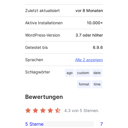
Zuletzt aktualisiert
vor
8 Monaten
Aktive Installationen
10.000+
WordPress-Version
3.7 oder höher
Getestet bis
6.9.6
Sprachen
Alle 2 anzeigen
Schlagwörter
ago
custom
date
format
time
Bewertungen
4.3
von 5 Sternen.
5 Sterne
7
7 5-