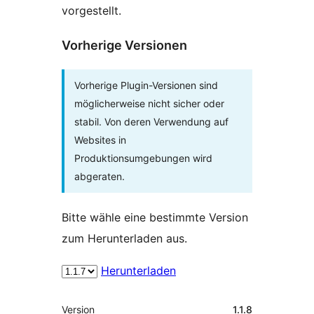
vorgestellt.
Vorherige Versionen
Vorherige Plugin-Versionen sind
möglicherweise nicht sicher oder
stabil. Von deren Verwendung auf
Websites in
Produktionsumgebungen wird
abgeraten.
Bitte wähle eine bestimmte Version
zum Herunterladen aus.
Herunterladen
Meta
Version
1.1.8