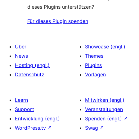
dieses Plugins unterstützen?
Für dieses Plugin spenden
Über
Showcase (engl.)
News
Themes
Hosting (engl.)
Plugins
Datenschutz
Vorlagen
Learn
Mitwirken (engl.)
Support
Veranstaltungen
Entwicklung (engl.)
Spenden (engl.)
↗
WordPress.tv
↗
Swag
↗