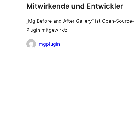
Mitwirkende und Entwickler
„Mg Before and After Gallery“ ist Open-Sourc
Plugin mitgewirkt:
Mitwirkende
mgplugin