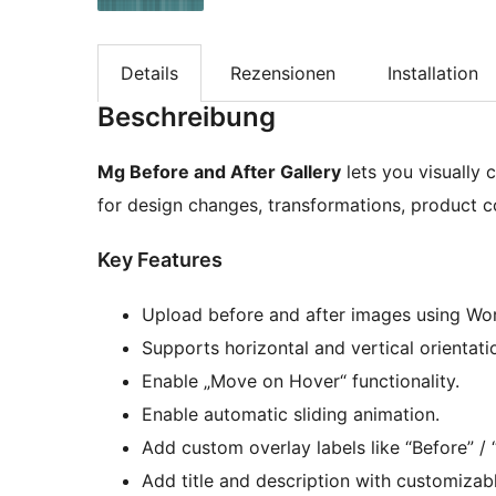
Details
Rezensionen
Installation
Beschreibung
Mg Before and After Gallery
lets you visually 
for design changes, transformations, product 
Key Features
Upload before and after images using Wor
Supports horizontal and vertical orientatio
Enable „Move on Hover“ functionality.
Enable automatic sliding animation.
Add custom overlay labels like “Before” / “A
Add title and description with customizabl