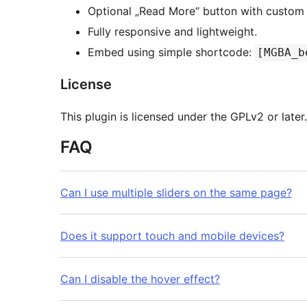
Optional „Read More“ button with custom li
Fully responsive and lightweight.
Embed using simple shortcode:
[MGBA_b
License
This plugin is licensed under the GPLv2 or later.
FAQ
Can I use multiple sliders on the same page?
Does it support touch and mobile devices?
Can I disable the hover effect?