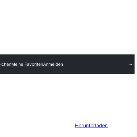
eichen
Meine Favoriten
Anmelden
Herunterladen