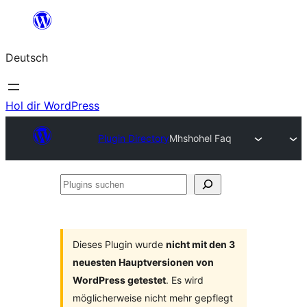
Zum
Inhalt
Deutsch
springen
Hol dir WordPress
Plugin Directory
Mhshohel Faq
Plugins
suchen
Dieses Plugin wurde
nicht mit den 3
neuesten Hauptversionen von
WordPress getestet
. Es wird
möglicherweise nicht mehr gepflegt