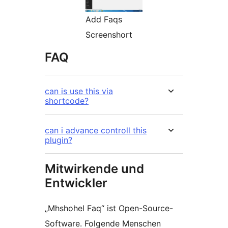
Add Faqs
Screenshort
FAQ
can is use this via
shortcode?
can i advance controll this
plugin?
Mitwirkende und
Entwickler
„Mhshohel Faq“ ist Open-Source-
Software. Folgende Menschen