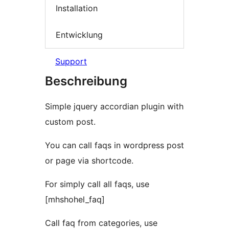
Installation
Entwicklung
Support
Beschreibung
Simple jquery accordian plugin with
custom post.
You can call faqs in wordpress post
or page via shortcode.
For simply call all faqs, use
[mhshohel_faq]
Call faq from categories, use