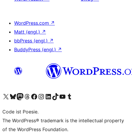
WordPress.com
↗
Matt (engl.)
↗
bbPress (engl.)
↗
BuddyPress (engl.)
↗
Unser X-Konto (früher Twitter) besuchen
Unser Bluesky-Konto besuchen
Unser Mastodon-Konto besuchen
Unser Threads-Konto besuchen
Unsere Facebook-Seite besuchen
Unser Instagram-Konto besuchen
Unser LinkedIn-Konto besuchen
Unser TikTok-Konto besuchen
Unseren YouTube-Kanal besuchen
Unser Tumblr-Konto besuchen
Code ist Poesie.
The WordPress® trademark is the intellectual property
of the WordPress Foundation.