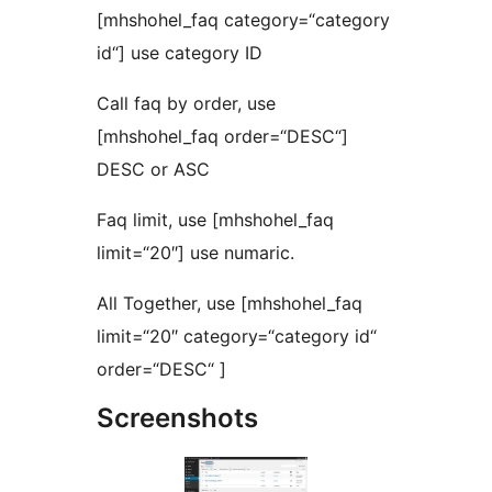
[mhshohel_faq category=“category
id“] use category ID
Call faq by order, use
[mhshohel_faq order=“DESC“]
DESC or ASC
Faq limit, use [mhshohel_faq
limit=“20″] use numaric.
All Together, use [mhshohel_faq
limit=“20″ category=“category id“
order=“DESC“ ]
Screenshots