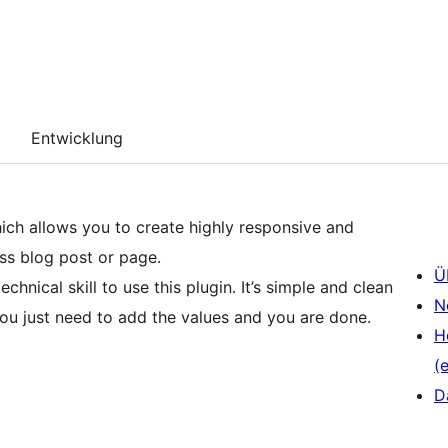
Entwicklung
ch allows you to create highly responsive and
ss blog post or page.
Ü
hnical skill to use this plugin. It’s simple and clean
N
 You just need to add the values and you are done.
H
(e
D