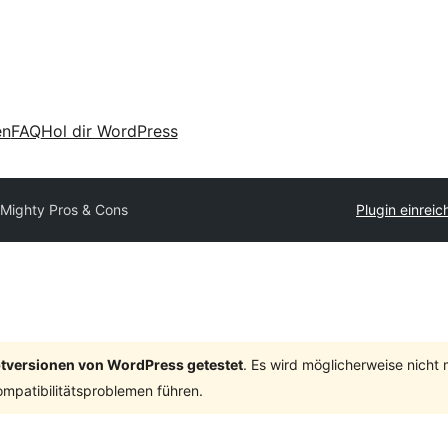
en
FAQ
Hol dir WordPress
Mighty Pros & Cons
Plugin einreic
ptversionen von WordPress getestet
. Es wird möglicherweise nicht
mpatibilitätsproblemen führen.