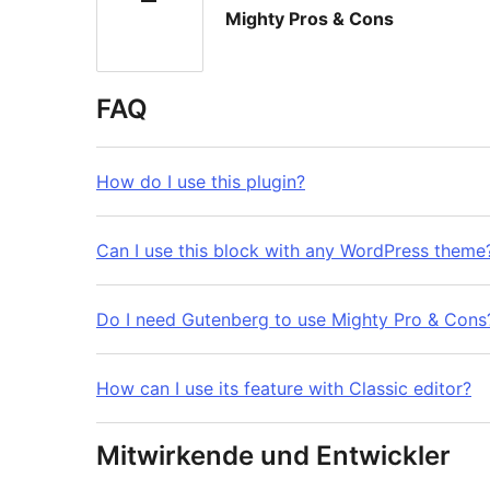
Mighty Pros & Cons
FAQ
How do I use this plugin?
Can I use this block with any WordPress theme
Do I need Gutenberg to use Mighty Pro & Cons
How can I use its feature with Classic editor?
Mitwirkende und Entwickler