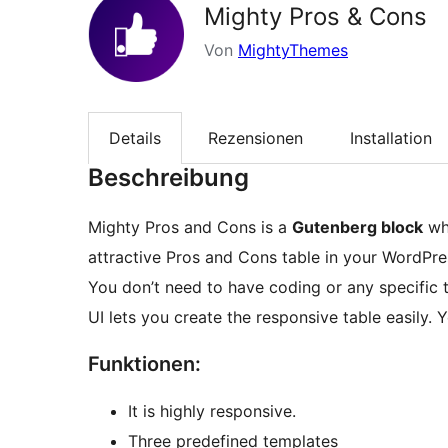
Mighty Pros & Cons
Von
MightyThemes
Details
Rezensionen
Installation
Beschreibung
Mighty Pros and Cons is a
Gutenberg block
whi
attractive Pros and Cons table in your WordPre
You don’t need to have coding or any specific tec
UI lets you create the responsive table easily.
Funktionen:
It is highly responsive.
Three predefined templates