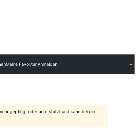
hen
Meine Favoriten
Anmelden
 mehr gepflegt oder unterstützt und kann bei der