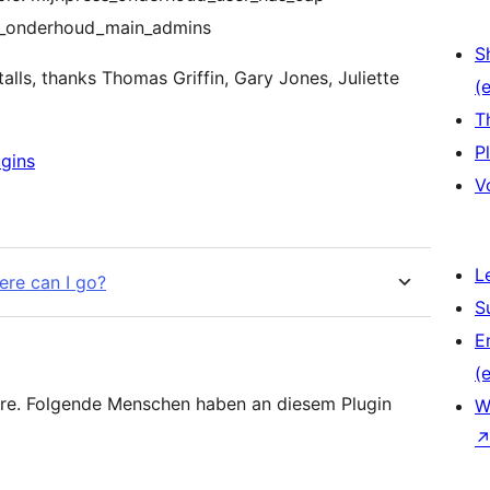
ress_onderhoud_main_admins
S
alls, thanks Thomas Griffin, Gary Jones, Juliette
(e
T
P
gins
V
L
ere can I go?
S
E
(e
re. Folgende Menschen haben an diesem Plugin
W