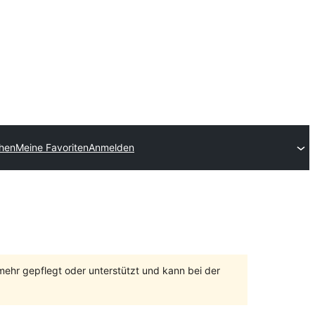
chen
Meine Favoriten
Anmelden
 mehr gepflegt oder unterstützt und kann bei der