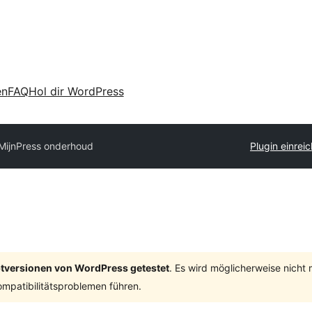
en
FAQ
Hol dir WordPress
MijnPress onderhoud
Plugin einrei
ptversionen von WordPress getestet
. Es wird möglicherweise nicht
mpatibilitätsproblemen führen.