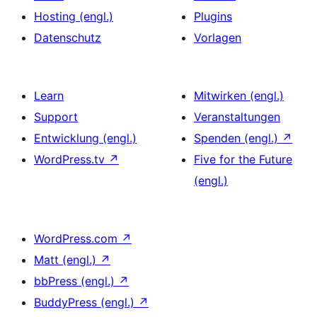
Hosting (engl.)
Plugins
Datenschutz
Vorlagen
Learn
Mitwirken (engl.)
Support
Veranstaltungen
Entwicklung (engl.)
Spenden (engl.)
↗
WordPress.tv
↗
Five for the Future
(engl.)
WordPress.com
↗
Matt (engl.)
↗
bbPress (engl.)
↗
BuddyPress (engl.)
↗