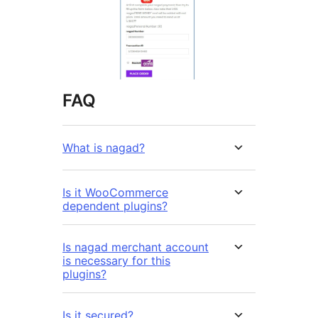
FAQ
What is nagad?
Is it WooCommerce
dependent plugins?
Is nagad merchant account
is necessary for this
plugins?
Is it secured?