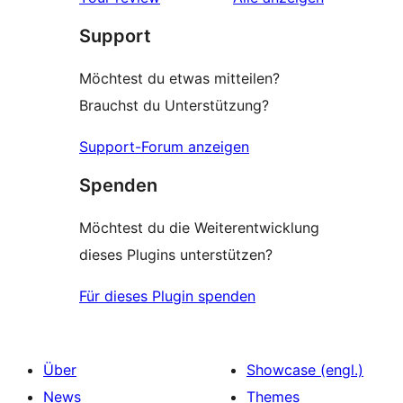
Support
Möchtest du etwas mitteilen?
Brauchst du Unterstützung?
Support-Forum anzeigen
Spenden
Möchtest du die Weiterentwicklung
dieses Plugins unterstützen?
Für dieses Plugin spenden
Über
Showcase (engl.)
News
Themes