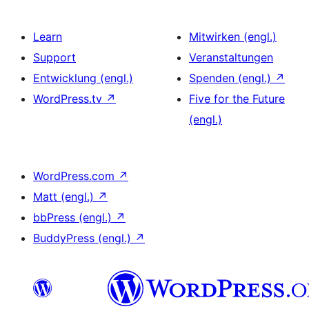
Learn
Mitwirken (engl.)
Support
Veranstaltungen
Entwicklung (engl.)
Spenden (engl.)
↗
WordPress.tv
↗
Five for the Future
(engl.)
WordPress.com
↗
Matt (engl.)
↗
bbPress (engl.)
↗
BuddyPress (engl.)
↗