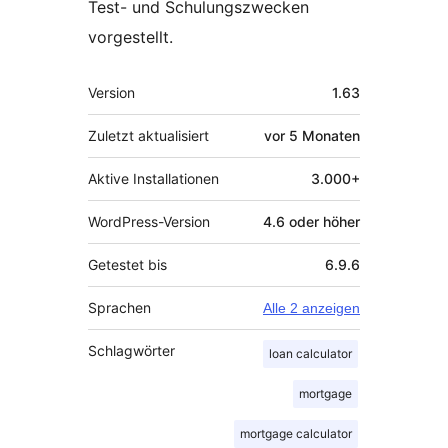
Test- und Schulungszwecken
vorgestellt.
Meta
Version
1.63
Zuletzt aktualisiert
vor
5 Monaten
Aktive Installationen
3.000+
WordPress-Version
4.6 oder höher
Getestet bis
6.9.6
Sprachen
Alle 2 anzeigen
Schlagwörter
loan calculator
mortgage
mortgage calculator