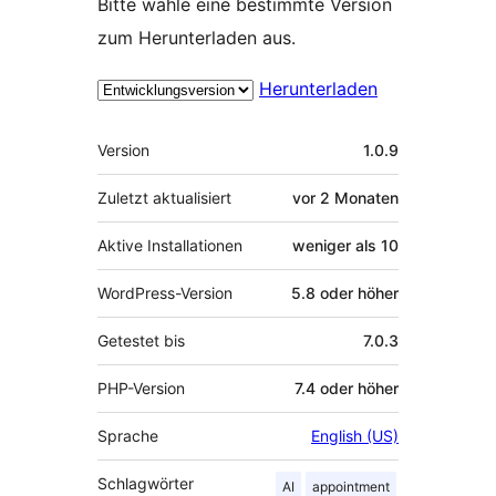
Bitte wähle eine bestimmte Version
zum Herunterladen aus.
Herunterladen
Meta
Version
1.0.9
Zuletzt aktualisiert
vor
2 Monaten
Aktive Installationen
weniger als 10
WordPress-Version
5.8 oder höher
Getestet bis
7.0.3
PHP-Version
7.4 oder höher
Sprache
English (US)
Schlagwörter
AI
appointment