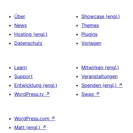
Über
Showcase (engl.)
News
Themes
Hosting (engl.)
Plugins
Datenschutz
Vorlagen
Learn
Mitwirken (engl.)
Support
Veranstaltungen
Entwicklung (engl.)
Spenden (engl.)
↗
WordPress.tv
↗
Swag
↗
WordPress.com
↗
Matt (engl.)
↗