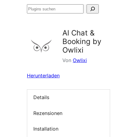
Plugins
suchen
AI Chat &
Booking by
Owlixi
Von
Owlixi
Herunterladen
Details
Rezensionen
Installation