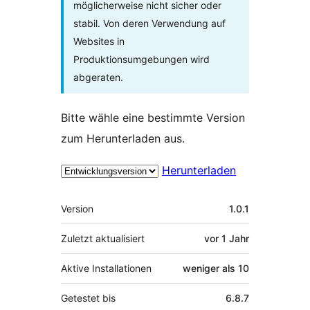
möglicherweise nicht sicher oder
stabil. Von deren Verwendung auf
Websites in
Produktionsumgebungen wird
abgeraten.
Bitte wähle eine bestimmte Version
zum Herunterladen aus.
Herunterladen
Meta
Version
1.0.1
Zuletzt aktualisiert
vor
1 Jahr
Aktive Installationen
weniger als 10
Getestet bis
6.8.7