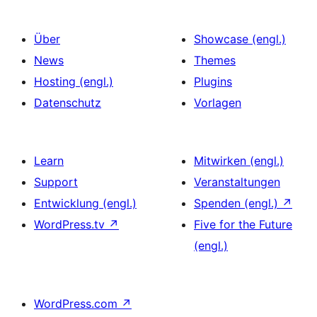
Über
Showcase (engl.)
News
Themes
Hosting (engl.)
Plugins
Datenschutz
Vorlagen
Learn
Mitwirken (engl.)
Support
Veranstaltungen
Entwicklung (engl.)
Spenden (engl.)
↗
WordPress.tv
↗
Five for the Future
(engl.)
WordPress.com
↗