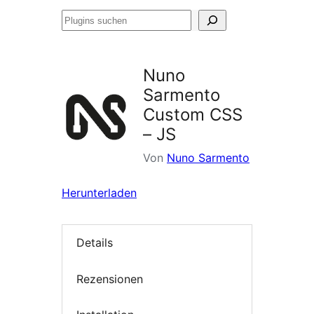
Plugins
suchen
Nuno
Sarmento
Custom CSS
– JS
Von
Nuno Sarmento
Herunterladen
Details
Rezensionen