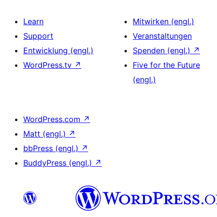
Learn
Mitwirken (engl.)
Support
Veranstaltungen
Entwicklung (engl.)
Spenden (engl.)
↗
WordPress.tv
↗
Five for the Future
(engl.)
WordPress.com
↗
Matt (engl.)
↗
bbPress (engl.)
↗
BuddyPress (engl.)
↗