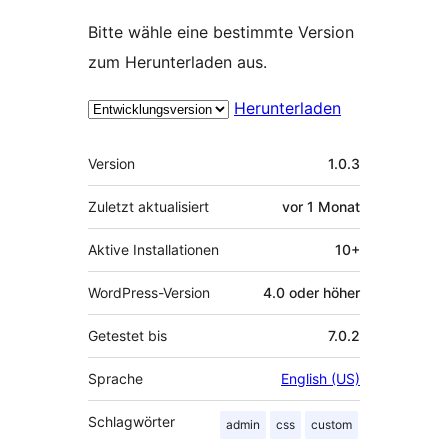
Bitte wähle eine bestimmte Version
zum Herunterladen aus.
Herunterladen
Meta
Version
1.0.3
Zuletzt aktualisiert
vor
1 Monat
Aktive Installationen
10+
WordPress-Version
4.0 oder höher
Getestet bis
7.0.2
Sprache
English (US)
Schlagwörter
admin
css
custom