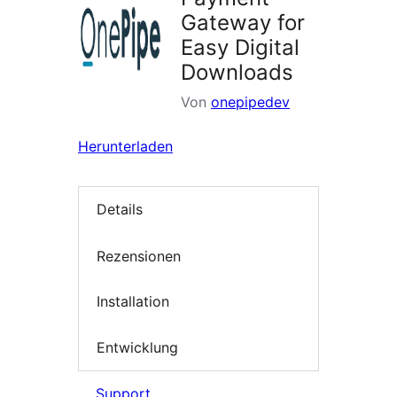
Gateway for
Easy Digital
Downloads
Von
onepipedev
Herunterladen
Details
Rezensionen
Installation
Entwicklung
Support