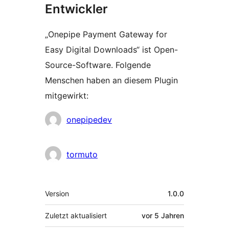
Entwickler
„Onepipe Payment Gateway for
Easy Digital Downloads“ ist Open-
Source-Software. Folgende
Menschen haben an diesem Plugin
mitgewirkt:
Mitwirkende
onepipedev
tormuto
Meta
Version
1.0.0
Zuletzt aktualisiert
vor
5 Jahren