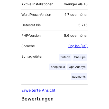
Aktive Installationen
weniger als 10
WordPress-Version
4.7 oder höher
Getestet bis
5.7.16
PHP-Version
5.6 oder höher
Sprache
English (US)
Schlagwörter
fintech
OnePipe
onepipe.io
Ope Adeoye
payments
Erweiterte Ansicht
Bewertungen