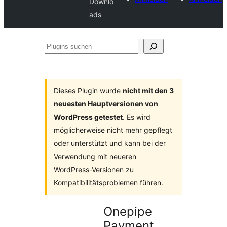
Downlo
ads
Plugins
suchen
Dieses Plugin wurde
nicht mit den 3
neuesten Hauptversionen von
WordPress getestet
. Es wird
möglicherweise nicht mehr gepflegt
oder unterstützt und kann bei der
Verwendung mit neueren
WordPress-Versionen zu
Kompatibilitätsproblemen führen.
Onepipe
Payment