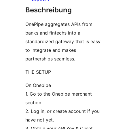
Beschreibung
OnePipe aggregates APIs from
banks and fintechs into a
standardized gateway that is easy
to integrate and makes
partnerships seamless.
THE SETUP
On Onepipe
1. Go to the Onepipe merchant
section.
2. Log in, or create account if you
have not yet.
3. Obtain your API Key & Client