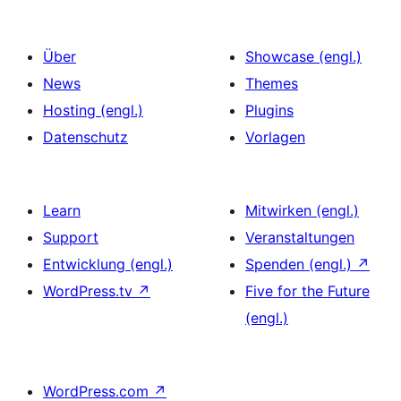
Über
Showcase (engl.)
News
Themes
Hosting (engl.)
Plugins
Datenschutz
Vorlagen
Learn
Mitwirken (engl.)
Support
Veranstaltungen
Entwicklung (engl.)
Spenden (engl.)
↗
WordPress.tv
↗
Five for the Future
(engl.)
WordPress.com
↗