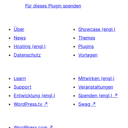
Für dieses Plugin spenden
Über
Showcase (engl.)
News
Themes
Hosting (engl.)
Plugins
Datenschutz
Vorlagen
Learn
Mitwirken (engl.)
Support
Veranstaltungen
Entwicklung (engl.)
Spenden (engl.)
↗
WordPress.tv
↗
Swag
↗
WordPress.com
↗