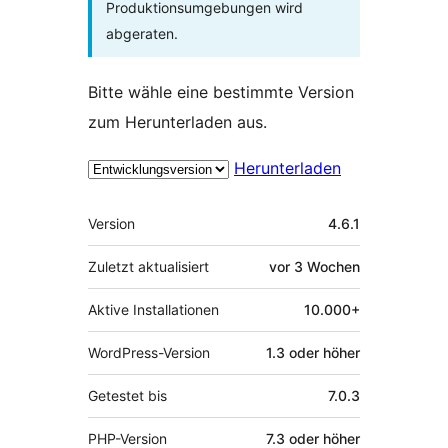
Produktionsumgebungen wird
abgeraten.
Bitte wähle eine bestimmte Version
zum Herunterladen aus.
Herunterladen
Meta
Version
4.6.1
Zuletzt aktualisiert
vor
3 Wochen
Aktive Installationen
10.000+
WordPress-Version
1.3 oder höher
Getestet bis
7.0.3
PHP-Version
7.3 oder höher