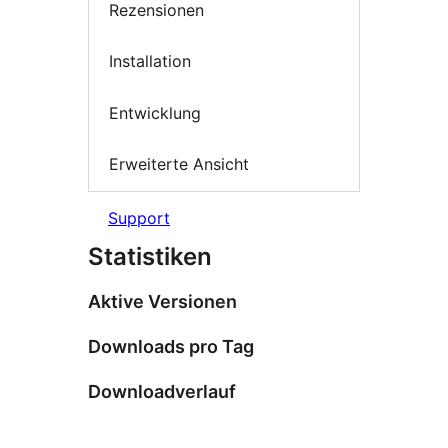
Rezensionen
Installation
Entwicklung
Erweiterte Ansicht
Support
Statistiken
Aktive Versionen
Downloads pro Tag
Downloadverlauf