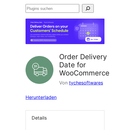
Plugins
suchen
Order Delivery
Date for
WooCommerce
Von
tychesoftwares
Herunterladen
Details