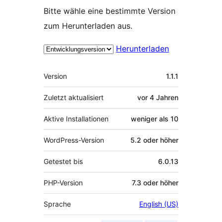
Bitte wähle eine bestimmte Version
zum Herunterladen aus.
Herunterladen
Meta
Version
1.1.1
Zuletzt aktualisiert
vor
4 Jahren
Aktive Installationen
weniger als 10
WordPress-Version
5.2 oder höher
Getestet bis
6.0.13
PHP-Version
7.3 oder höher
Sprache
English (US)