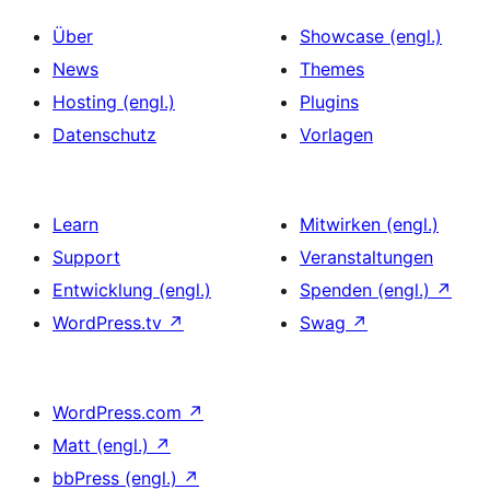
Über
Showcase (engl.)
News
Themes
Hosting (engl.)
Plugins
Datenschutz
Vorlagen
Learn
Mitwirken (engl.)
Support
Veranstaltungen
Entwicklung (engl.)
Spenden (engl.)
↗
WordPress.tv
↗
Swag
↗
WordPress.com
↗
Matt (engl.)
↗
bbPress (engl.)
↗