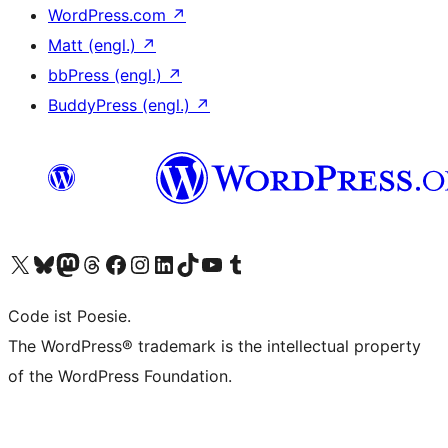
WordPress.com
↗
Matt (engl.)
↗
bbPress (engl.)
↗
BuddyPress (engl.)
↗
Unser X-Konto (früher Twitter) besuchen
Unser Bluesky-Konto besuchen
Unser Mastodon-Konto besuchen
Unser Threads-Konto besuchen
Unsere Facebook-Seite besuchen
Unser Instagram-Konto besuchen
Unser LinkedIn-Konto besuchen
Unser TikTok-Konto besuchen
Unseren YouTube-Kanal besuchen
Unser Tumblr-Konto besuchen
Code ist Poesie.
The WordPress® trademark is the intellectual property
of the WordPress Foundation.