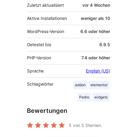
Zuletzt aktualisiert
vor
4 Wochen
Aktive Installationen
weniger als 10
WordPress-Version
6.6 oder höher
Getestet bis
6.9.5
PHP-Version
7.4 oder höher
Sprache
English (US)
Schlagwörter
addon
elementor
Pedro
widgets
Bewertungen
5
von 5 Sternen.