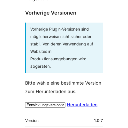
Vorherige Versionen
Vorherige Plugin-Versionen sind
möglicherweise nicht sicher oder
stabil. Von deren Verwendung auf
Websites in
Produktionsumgebungen wird
abgeraten.
Bitte wähle eine bestimmte Version
zum Herunterladen aus.
Herunterladen
Meta
Version
1.0.7