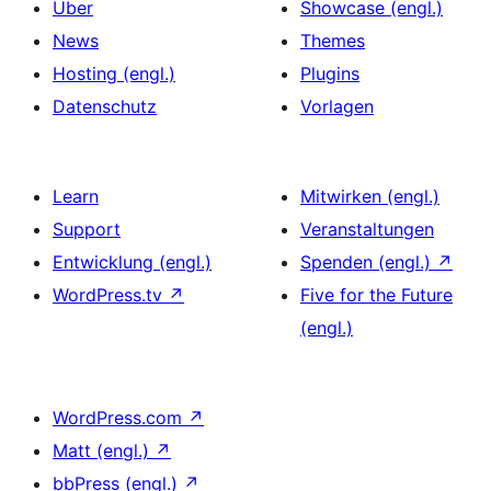
Über
Showcase (engl.)
News
Themes
Hosting (engl.)
Plugins
Datenschutz
Vorlagen
Learn
Mitwirken (engl.)
Support
Veranstaltungen
Entwicklung (engl.)
Spenden (engl.)
↗
WordPress.tv
↗
Five for the Future
(engl.)
WordPress.com
↗
Matt (engl.)
↗
bbPress (engl.)
↗