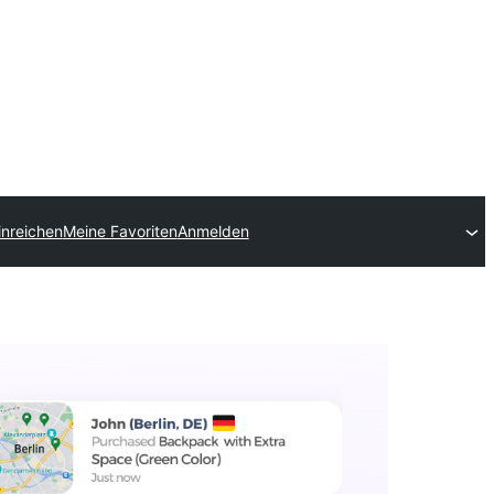
inreichen
Meine Favoriten
Anmelden