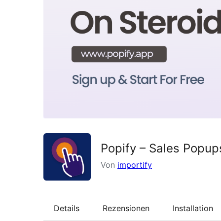
Popify – Sales Popups
Von
importify
Details
Rezensionen
Installation