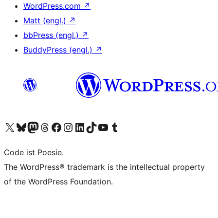
WordPress.com
↗
Matt (engl.)
↗
bbPress (engl.)
↗
BuddyPress (engl.)
↗
Unser X-Konto (früher Twitter) besuchen
Unser Bluesky-Konto besuchen
Unser Mastodon-Konto besuchen
Unser Threads-Konto besuchen
Unsere Facebook-Seite besuchen
Unser Instagram-Konto besuchen
Unser LinkedIn-Konto besuchen
Unser TikTok-Konto besuchen
Unseren YouTube-Kanal besuchen
Unser Tumblr-Konto besuchen
Code ist Poesie.
The WordPress® trademark is the intellectual property
of the WordPress Foundation.