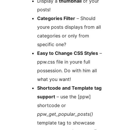
Display a
thumbnail
of your
posts!
Categories Filter
– Should
youre posts displays from all
categories or only from
specific one?
Easy to Change CSS Styles
–
ppw.css file in youre full
possession. Do with him all
what you want!
Shortcode and Template tag
support
– use the [ppw]
shortcode or
ppw_get_popular_posts()
template tag to showcase