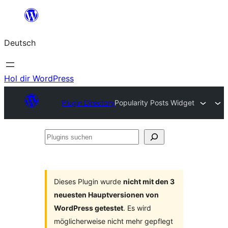
Zum
Inhalt
Deutsch
springen
Hol dir WordPress
Plugin Directory
Popularity Posts Widget
Plugins
suchen
Dieses Plugin wurde
nicht mit den 3
neuesten Hauptversionen von
WordPress getestet
. Es wird
möglicherweise nicht mehr gepflegt