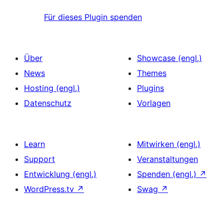
Für dieses Plugin spenden
Über
Showcase (engl.)
News
Themes
Hosting (engl.)
Plugins
Datenschutz
Vorlagen
Learn
Mitwirken (engl.)
Support
Veranstaltungen
Entwicklung (engl.)
Spenden (engl.)
↗
WordPress.tv
↗
Swag
↗