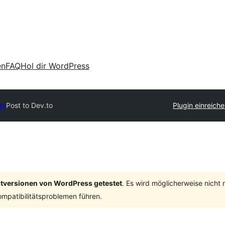
en
FAQ
Hol dir WordPress
ry
Post to Dev.to
Plugin einreich
ptversionen von WordPress getestet
. Es wird möglicherweise nicht
mpatibilitätsproblemen führen.