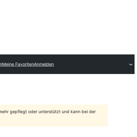
en
Meine Favoriten
Anmelden
 mehr gepflegt oder unterstützt und kann bei der